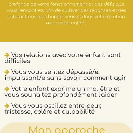
profonde de votre fonctionnement et des défis que
vous rencontrez, afin de cultiver des réponses et des
interactions plus harmonieuses dans votre relation
avec votre enfant.
Vos relations avec votre enfant sont
difficiles
Vous vous sentez dépassé/e,
impuissant/e sans savoir comment agir
Votre enfant exprime un mal être et
vous souhaitez profondément l'aider
Vous vous oscillez entre peur,
tristesse, colère et culpabilité
Mon approche