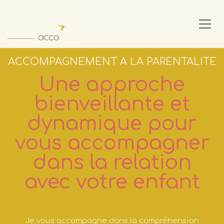
Se rendre au contenu
ACCOMPAGNEMENT A LA PARENTALITE
Une approche
bienveillante et
dynamique pour
vous accompagner
dans la relation
avec votre enfant
Je vous accompagne dans la compréhension